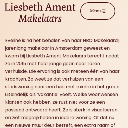
Menu
Eveline is na het behalen van haar HBO Makelaardij
jarenlang makelaar in Amsterdam geweest en
kwam bij Liesbeth Ament Makelaars terecht nadat
ze in 2015 met haar jonge gezin naar Laren
verhuisde. Die ervaring is ook meteen één van haar
krachten. Zo weet ze dat verhuizen van een
stadswoning naar een huis met ruimte in het groen
uiteindelijk als ‘vakantie’ voelt. Welke woonwensen
klanten ook hebben, ze rust niet voor ze een
passend antwoord heeft. Ze is sterk in visualiseren
en ziet mogelijkheden in iedere woning. Of dat nu
een nieuwe muurkleur betreft, een extra raam of