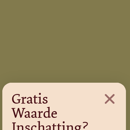
Gratis
Waarde
Inschatting?