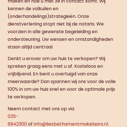
maken en hoe u met ze in contact komt. Wij
kennen de valkuilen en
(onderhandelings)strategieën. Onze
dienstverlening stopt niet bij de notaris. We
voorzien in alle gewenste begeleiding en
ondersteuning. Uw wensen en omstandigheden
staan altijd centraal.
Denkt u erover om uw huis te verkopen? Wij
spreken graag eens met u af. Kosteloos en
vrijblijvend. En bent u overtuigd van onze
meerwaarde? Dan spannen wij ons voor de volle
100% in om uw huis snel en voor de optimale prijs
te verkopen.
Neem contact met ons op via
035-
6942300
of
info@liesbethamentmakelaars.nl
.