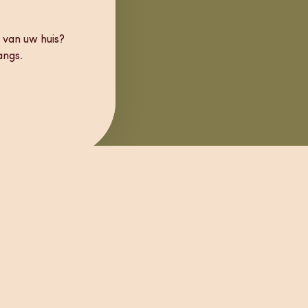
 van uw huis?
angs.