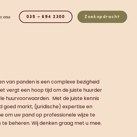
r ons
035 – 694 2300
Zoekopdracht
en van panden is een complexe bezigheid
Het vergt een hoop tijd om de juiste huurder
le huurvoorwaarden. Met de juiste kennis
 goed markt, (juridische) expertise en
e om uw pand op professionele wijze te
 te beheren. Wij denken graag met u mee.