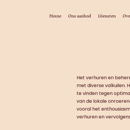
Home
Ons aanbod
Diensten
Ove
Het verhuren en beher
met diverse valkuilen. 
te vinden tegen optima
van de lokale onroerend
vooral het enthousiasm
verhuren en vervolgens